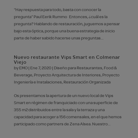
“Hay respuesta para todo, basta con conocer la
pregunta” Paul Eerik Rummo Entonces, ¿cuál es la
pregunta? Hablando de restauración, juguemos a pensar
bajo esta óptica, porque una buena estrategia de inicio
parte de haber sabido hacerse unas preguntas...
Nuevo restaurante Vips Smart en Colmenar
Viejo
by
EMO
|
Ene 7, 2020
|
Diseño para Restaurantes
,
Food &
Beverage
,
Proyecto Arquitectura de Interiores
,
Proyecto
Ingeniería e Instalaciones
,
Restauración Organizada
Os presentamos la apertura de un nuevo local de Vips
Smart en régimen de franquiciado con una superficie de
355 m2 distribuidos entre la sala y la terraza y una
capacidad para acoger a 156 comensales, en el que hemos
participado como partners de Zena Alsea. Nuestro...