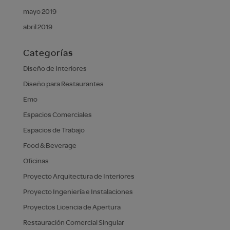
mayo 2019
abril 2019
Categorías
Diseño de Interiores
Diseño para Restaurantes
Emo
Espacios Comerciales
Espacios de Trabajo
Food & Beverage
Oficinas
Proyecto Arquitectura de Interiores
Proyecto Ingeniería e Instalaciones
Proyectos Licencia de Apertura
Restauración Comercial Singular