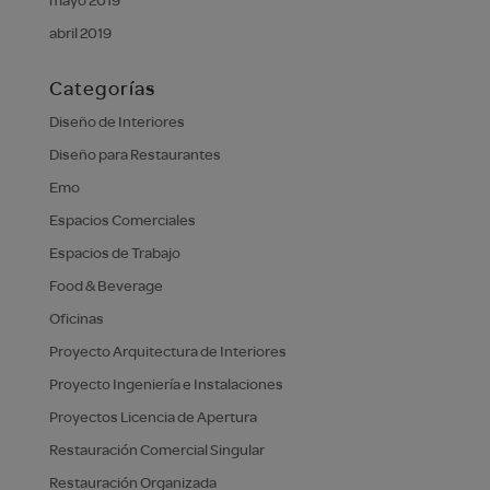
abril 2019
Categorías
Diseño de Interiores
Diseño para Restaurantes
Emo
Espacios Comerciales
Espacios de Trabajo
Food & Beverage
Oficinas
Proyecto Arquitectura de Interiores
Proyecto Ingeniería e Instalaciones
Proyectos Licencia de Apertura
Restauración Comercial Singular
Restauración Organizada