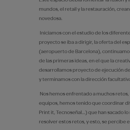
mundos, el retail y la restauración, crea
novedosa.
Iniciamos con el estudio de los diferente
proyecto se iba a dirigir, la oferta del es
(aeropuerto de Barcelona), continuamos
de las primeras ideas, en el que la creativ
desarrollamos proyecto de ejecución de 
y terminamos con la dirección facultativa
Nos hemos enfrentado a muchos retos,
equipos, hemos tenido que coordinar div
Print it, Tecnoseñal…) que han sacado l
resolver estos retos, y esto, se percibe e