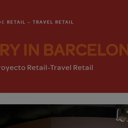
DE
RETAIL – TRAVEL RETAIL
RY IN BARCELO
royecto Retail-Travel Retail