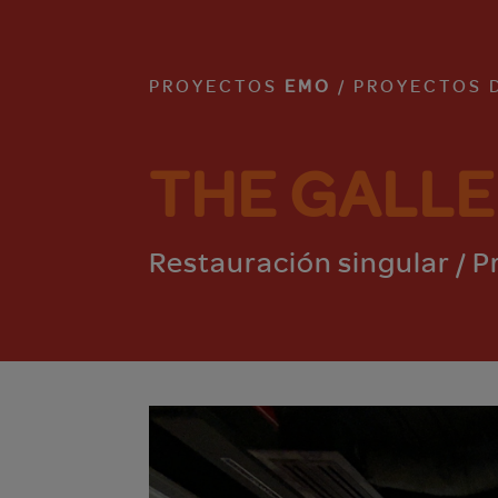
PROYECTOS
EMO
/ PROYECTOS 
THE GALLE
Restauración singular / P