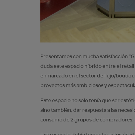
Presentamos con mucha satisfacción “Gal
duda este espacio híbrido entre el retail
enmarcado en el sector del lujo/boutiqu
proyectos más ambiciosos y espectacul
Este espacio no solo tenía que ser esté
sino también, dar respuesta a las neces
consumo de 2 grupos de compradores.
Este espacio debía fomentar la fusión y