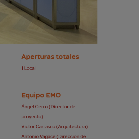
Aperturas totales
1 Local
Equipo EMO
Ángel Cerro (Director de
proyecto)
Víctor Carrasco (Arquitectura)
Antonio Vagace (Dirección de