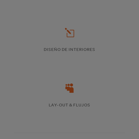
l
DISEÑO DE INTERIORES

LAY-OUT & FLUJOS