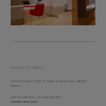
PROYECTO EMO S.L.
Calle Princesa, nº 69, 1º izqda. puerta izqda., 28008
Madrid
+34 917 080 270 / +34 665 292 999
info@es-emo.com